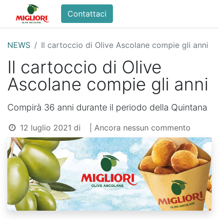
Contattaci
Home
Shop
La Fam
NEWS
Il cartoccio di Olive Ascolane compie gli anni
Il cartoccio di Olive
Ascolane compie gli anni
Compirà 36 anni durante il periodo della Quintana
12 luglio 2021
di
| Ancora nessun commento