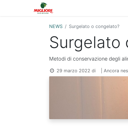
Home
Shop
La 
NEWS
Surgelato o congelato?
Surgelato 
Metodi di conservazione degli al
29 marzo 2022
di
| Ancora ne