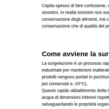
Capita spesso di fare confusione, u
sinonimi. In realtà sinonimi non so
conservazione degli alimenti
, ma c
conservazione che di qualità del p
Come avviene la sur
La 
surgelazione 
è un
 processo rap
industriale
 per mantenere
 inaltera
prodotti vengono 
portati in pochi
poi conservati a -20°C). 
Questo 
rapido abbattimento della
acqua di dimensioni inferiori rispet
salvaguardando le proprietà organole