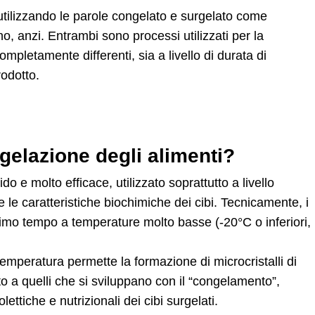
tilizzando le parole 
congelato
 e 
surgelato 
come 
no, anzi. Entrambi sono 
processi utilizzati per la 
ompletamente differenti, sia a livello di durata di 
rodotto.
gelazione degli alimenti?
ido e molto efficace
, utilizzato soprattutto 
a livello 
te le caratteristiche biochimiche dei cibi.
 Tecnicamente, i 
ssimo tempo a temperature molto basse 
(-20°C o inferiori, 
 temperatura
 permette la formazione di microcristalli di 
to a quelli che si sviluppano con il “congelamento”, 
ttiche e nutrizionali dei cibi surgelati. 