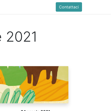
B&B
News
Contattaci
e 2021