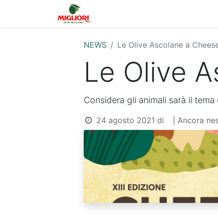
Home
Shop
La 
NEWS
Le Olive Ascolane a Chees
Le Olive 
Considera gli animali sarà il tema
24 agosto 2021
di
| Ancora n